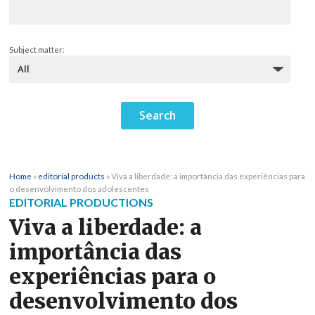
Subject matter:
Home
»
editorial products
»
Viva a liberdade: a importância das experiências para
o desenvolvimento dos adolescentes
EDITORIAL PRODUCTIONS
Viva a liberdade: a
importância das
experiências para o
desenvolvimento dos