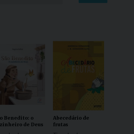
o Benedito: o
Abecedário de
zinheiro de Deus
frutas