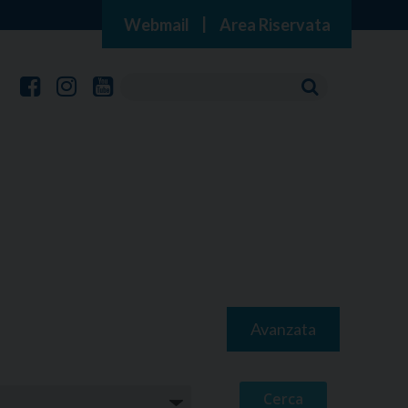
Webmail
|
Area Riservata
Avanzata