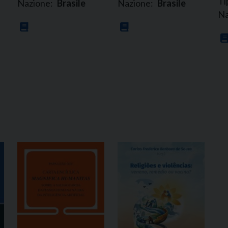
Ti
Nazione:
Brasile
Nazione:
Brasile
Na