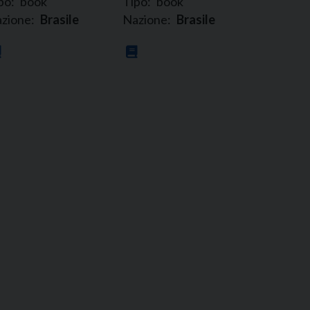
po:
book
Tipo:
book
zione:
Brasile
Nazione:
Brasile