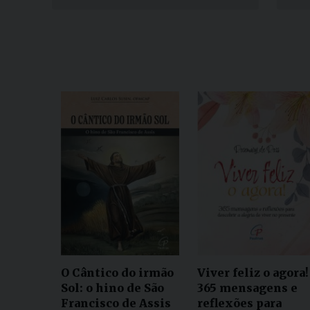
O Cântico do irmão
Viver feliz o agora!
Sol: o hino de São
365 mensagens e
Francisco de Assis
reflexões para