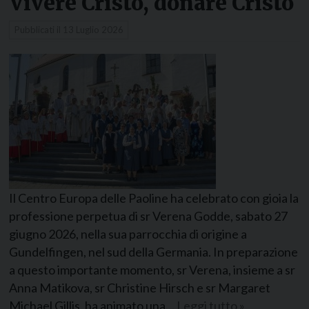
Vivere Cristo, donare Cristo
Pubblicati il
13 Luglio 2026
Il Centro Europa delle Paoline ha celebrato con gioia la
professione perpetua di sr Verena Godde, sabato 27
giugno 2026, nella sua parrocchia di origine a
Gundelfingen, nel sud della Germania. In preparazione
a questo importante momento, sr Verena, insieme a sr
Anna Matikova, sr Christine Hirsch e sr Margaret
Michael Gillis, ha animato una…
Leggi tutto »