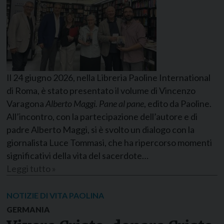
Il 24 giugno 2026, nella Libreria Paoline International
di Roma, è stato presentato il volume di Vincenzo
Varagona
Alberto Maggi. Pane al pane
, edito da Paoline.
All’incontro, con la partecipazione dell’autore e di
padre Alberto Maggi, si è svolto un dialogo con la
giornalista Luce Tommasi, che ha ripercorso momenti
significativi della vita del sacerdote…
Leggi tutto »
NOTIZIE DI VITA PAOLINA
GERMANIA