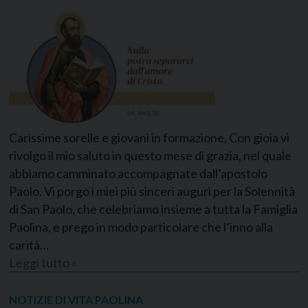
Carissime sorelle e giovani in formazione, Con gioia vi
rivolgo il mio saluto in questo mese di grazia, nel quale
abbiamo camminato accompagnate dall’apostolo
Paolo. Vi porgo i miei più sinceri auguri per la Solennità
di San Paolo, che celebriamo insieme a tutta la Famiglia
Paolina, e prego in modo particolare che l’inno alla
carità…
Leggi tutto »
NOTIZIE DI VITA PAOLINA