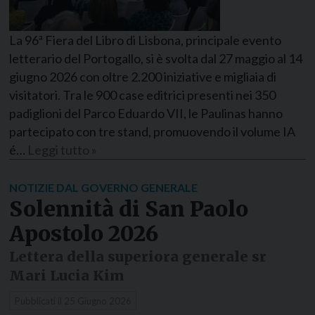
La 96ª Fiera del Libro di Lisbona, principale evento
letterario del Portogallo, si è svolta dal 27 maggio al 14
giugno 2026 con oltre 2.200 iniziative e migliaia di
visitatori. Tra le 900 case editrici presenti nei 350
padiglioni del Parco Eduardo VII, le Paulinas hanno
partecipato con tre stand, promuovendo il volume IA
é…
Leggi tutto »
NOTIZIE DAL GOVERNO GENERALE
Solennità di San Paolo
Apostolo 2026
Lettera della superiora generale sr
Mari Lucia Kim
Pubblicati il
25 Giugno 2026