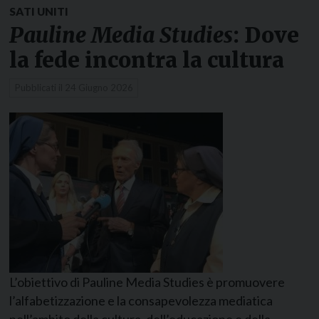
SATI UNITI
Pauline Media Studies
: Dove
la fede incontra la cultura
Pubblicati il
24 Giugno 2026
L’obiettivo di Pauline Media Studies è promuovere
l’alfabetizzazione e la consapevolezza mediatica
nell’ambito della cultura, dell’educazione e della