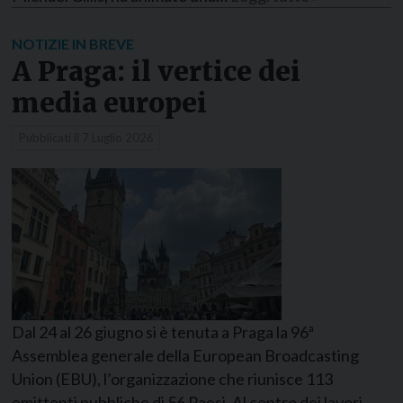
NOTIZIE IN BREVE
A Praga: il vertice dei
media europei
Pubblicati il
7 Luglio 2026
Dal 24 al 26 giugno si è tenuta a Praga la 96ª
Assemblea generale della European Broadcasting
Union (EBU), l’organizzazione che riunisce 113
emittenti pubbliche di 56 Paesi. Al centro dei lavori,