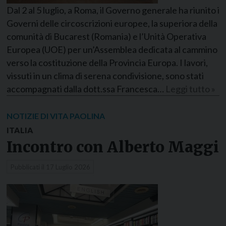
Dal 2 al 5 luglio, a Roma, il Governo generale ha riunito i
Governi delle circoscrizioni europee, la superiora della
comunità di Bucarest (Romania) e l’Unità Operativa
Europea (UOE) per un’Assemblea dedicata al cammino
verso la costituzione della Provincia Europa. I lavori,
vissuti in un clima di serena condivisione, sono stati
accompagnati dalla dott.ssa Francesca…
Leggi tutto »
NOTIZIE DI VITA PAOLINA
ITALIA
Incontro con Alberto Maggi
Pubblicati il
17 Luglio 2026