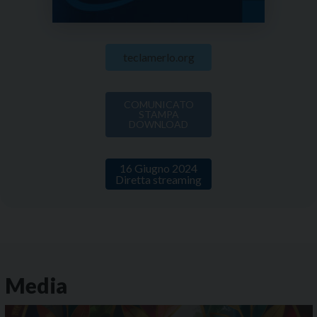
teclamerlo.org
COMUNICATO
STAMPA
DOWNLOAD
16 Giugno 2024
Diretta streaming
Media