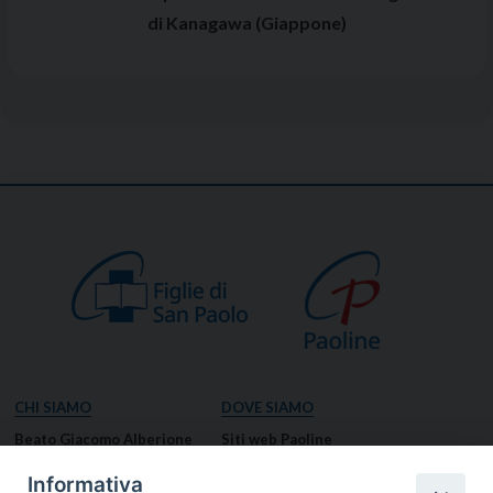
di Kanagawa (Giappone)
CHI SIAMO
DOVE SIAMO
Beato Giacomo Alberione
Siti web Paoline
Venerabile Tecla Merlo
NOTIZIE
Informativa