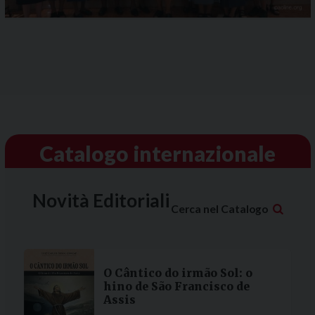
Catalogo internazionale
Novità Editoriali
Cerca nel Catalogo
O Cântico do irmão Sol: o
hino de São Francisco de
Assis