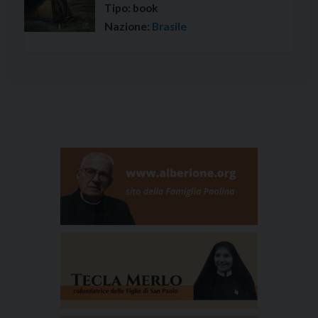
Tipo:
book
Nazione:
Brasile