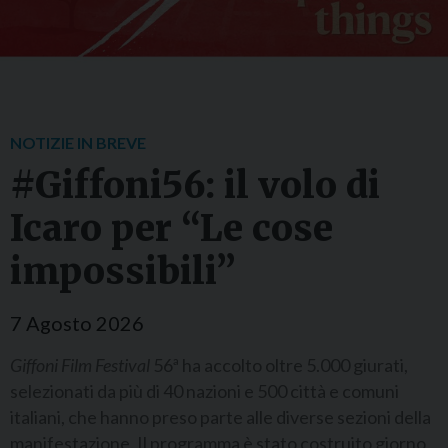
NOTIZIE IN BREVE
#Giffoni56: il volo di
Icaro per “Le cose
impossibili”
7 Agosto 2026
Giffoni Film Festival
56ª ha accolto oltre 5.000 giurati,
selezionati da più di 40 nazioni e 500 città e comuni
italiani, che hanno preso parte alle diverse sezioni della
manifestazione. Il programma è stato costruito giorno