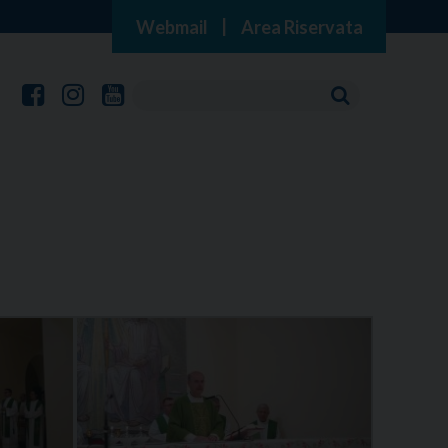
Webmail
|
Area Riservata