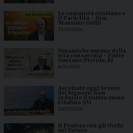
Le comunità cristiane e
il Paràclito - Don
Massimo Grilli
11/05/2026
Dinamiche umane della
vita consacrata - Padre
Gaetano Piccolo, SJ
8/05/2026
Ascoltate oggi la voce
del Signore: non
indurite il vostro cuore
(#Salmo 95)
10/03/2026
Il Profeta con gli Occhi
sul Futuro