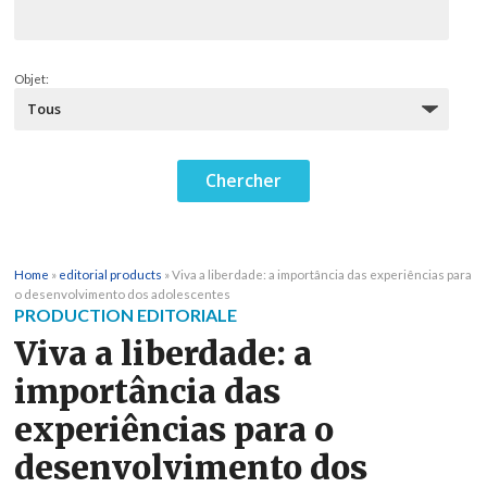
Objet:
Home
»
editorial products
»
Viva a liberdade: a importância das experiências para
o desenvolvimento dos adolescentes
PRODUCTION EDITORIALE
Viva a liberdade: a
importância das
experiências para o
desenvolvimento dos