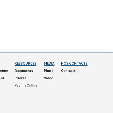
RESSOURCES
MEDIA
NOS CONTACTS
nienne
Documents
Photo
Contacts
ent
Prières
Vidéo
PaolineOnline