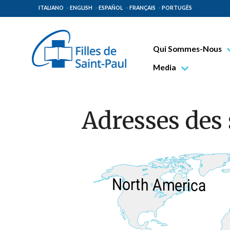
ITALIANO
ENGLISH
ESPAÑOL
FRANÇAIS
PORTUGÊS
Qui Sommes-Nous
Bienheureux Jacques 
Media
Vénérable Tecla Merl
Photo
Spiritualité Paulinienn
Vidéo
Adresses des 
Mission Paulinienne
Lieux d’origine
Gouvernement Genera
Famille Paulinienne
North America