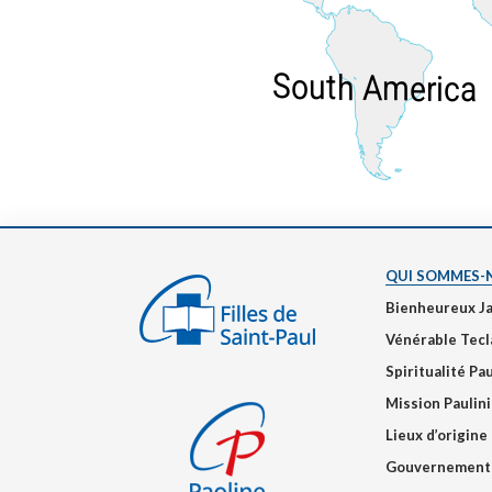
South America
QUI SOMMES-
Bienheureux J
Vénérable Tecl
Spiritualité Pa
Mission Paulin
Lieux d’origine
Gouvernement