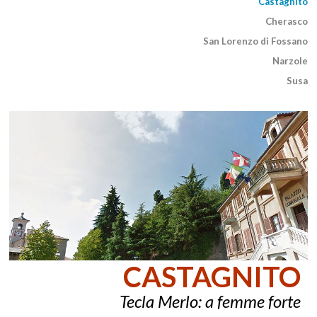
Castagnito
Cherasco
San Lorenzo di Fossano
Narzole
Susa
CASTAGNITO
Tecla Merlo:
a femme forte