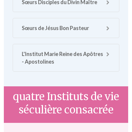
Sœurs Disciples du Divin Maître
Sœurs de Jésus Bon Pasteur
L'Institut Marie Reine des Apôtres
- Apostolines
quatre Instituts de vie
séculière consacrée