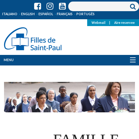
ITALIANO
ENGLISH
ESPAÑOL
FRANÇAIS
PORTUGÊS
Webmail
|
Aire reservee
MENU
Qui Sommes-Nous
Où sommes-nous
News
Ressources
Media