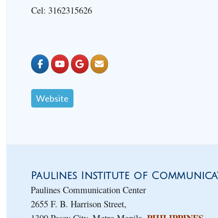
Cel: 3162315626
Website
Paulines Institute of Communicat
Paulines Communication Center
2655 F. B. Harrison Street,
PHILIPPINES
1300 Pasay City, Metro Manila,