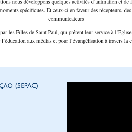
tions nous développons quelques activités d’animation et de 
Narzole
 moments spécifiques. Et ceux-ci en faveur des récepteurs, des 
San Lorenzo di Fossano
communicateurs
Susa
par les Filles de Saint Paul, qui prêtent leur service à l’Eglise
 l’éducation aux médias et pour l’évangélisation à travers la
çao (SEPAC)