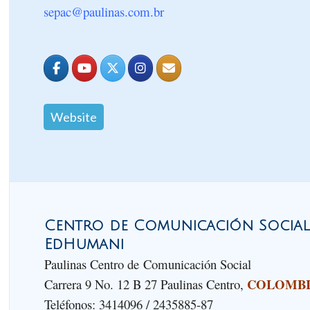
sepac@paulinas.com.br
Website
Centro de Comunicación Social 
EdHumani
Paulinas Centro de Comunicación Social
COLOMB
Carrera 9 No. 12 B 27 Paulinas Centro,
Teléfonos: 3414096 / 2435885-87