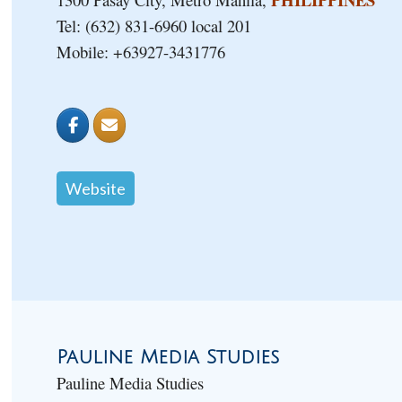
Tel: (632) 831-6960 local 201
Mobile: +63927-3431776
Website
Pauline Media Studies
Pauline Media Studies