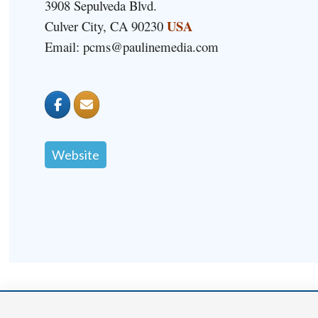
3908 Sepulveda Blvd.
USA
Culver City, CA 90230
Email: pcms@paulinemedia.com
Website