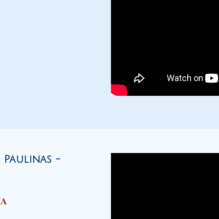
Paulinas -
IA