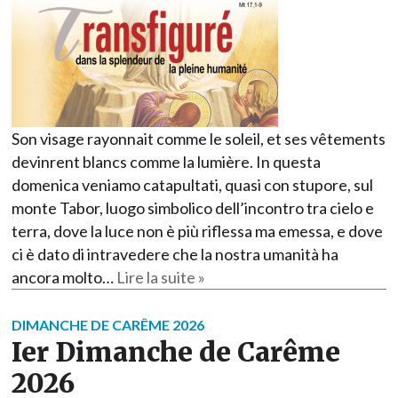
Son visage rayonnait comme le soleil, et ses vêtements
devinrent blancs comme la lumière. In questa
domenica veniamo catapultati, quasi con stupore, sul
monte Tabor, luogo simbolico dell’incontro tra cielo e
terra, dove la luce non è più riflessa ma emessa, e dove
ci è dato di intravedere che la nostra umanità ha
ancora molto…
Lire la suite »
DIMANCHE DE CARÊME 2026
Ier Dimanche de Carême
2026