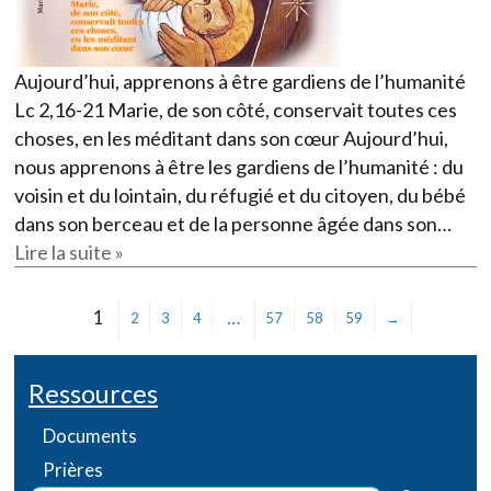
Aujourd’hui, apprenons à être gardiens de l’humanité
Lc 2,16-21 Marie, de son côté, conservait toutes ces
choses, en les méditant dans son cœur Aujourd’hui,
nous apprenons à être les gardiens de l’humanité : du
voisin et du lointain, du réfugié et du citoyen, du bébé
dans son berceau et de la personne âgée dans son…
Lire la suite »
1
…
2
3
4
57
58
59
→
Ressources
Documents
Prières