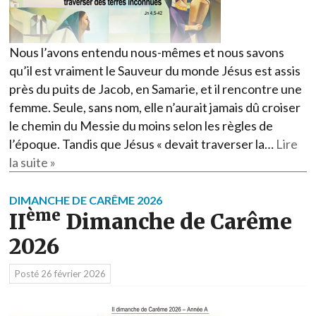
Nous l’avons entendu nous-mêmes et nous savons
qu’il est vraiment le Sauveur du monde Jésus est assis
près du puits de Jacob, en Samarie, et il rencontre une
femme. Seule, sans nom, elle n’aurait jamais dû croiser
le chemin du Messie du moins selon les règles de
l’époque. Tandis que Jésus « devait traverser la…
Lire
la suite »
DIMANCHE DE CARÊME 2026
ème
II
Dimanche de Carême
2026
Posté
26 février 2026