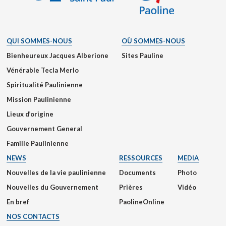
QUI SOMMES-NOUS
OÙ SOMMES-NOUS
Bienheureux Jacques Alberione
Sites Pauline
Vénérable Tecla Merlo
Spiritualité Paulinienne
Mission Paulinienne
Lieux d’origine
Gouvernement General
Famille Paulinienne
NEWS
RESSOURCES
MEDIA
Nouvelles de la vie paulinienne
Documents
Photo
Nouvelles du Gouvernement
Prières
Vidéo
En bref
PaolineOnline
NOS CONTACTS