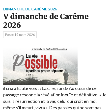
DIMANCHE DE CARÊME 2026
V dimanche de Carême
2026
Posté
19 mars 2026
il cria à haute voix : «Lazare, sors!» Au cœur de ce
passage résonne la révélation inouïe et définitive: « Je
suis la résurrection et la vie; celui qui croit en moi,
même s’il meurt, vivra ». Des paroles qui ne sont pas