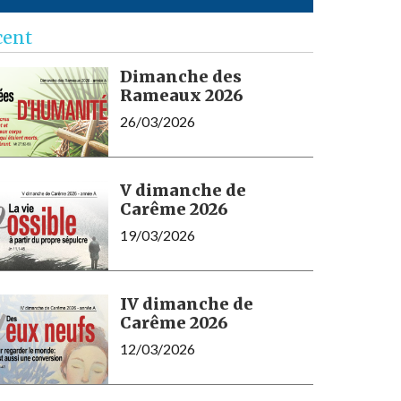
cent
Dimanche des
Rameaux 2026
26/03/2026
V dimanche de
Carême 2026
19/03/2026
IV dimanche de
Carême 2026
12/03/2026