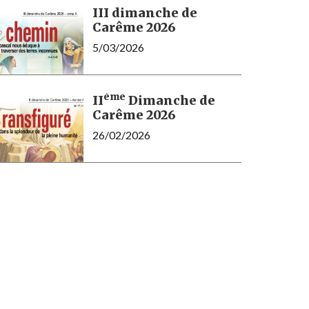
III dimanche de
Carême 2026
5/03/2026
ème
II
Dimanche de
Carême 2026
26/02/2026