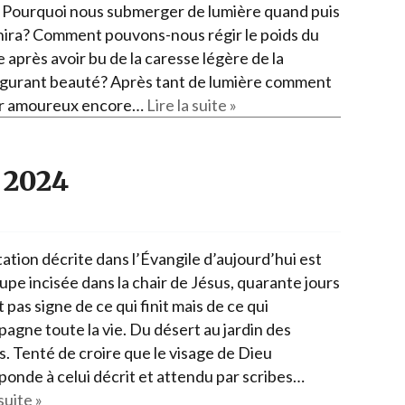
 Pourquoi nous submerger de lumière quand puis
inira? Comment pouvons-nous régir le poids du
 après avoir bu de la caresse légère de la
igurant beauté? Après tant de lumière comment
r amoureux encore…
Lire la suite »
 2024
ation décrite dans l’Évangile d’aujourd’hui est
upe incisée dans la chair de Jésus, quarante jours
 pas signe de ce qui finit mais de ce qui
agne toute la vie. Du désert au jardin des
s. Tenté de croire que le visage de Dieu
ponde à celui décrit et attendu par scribes…
suite »