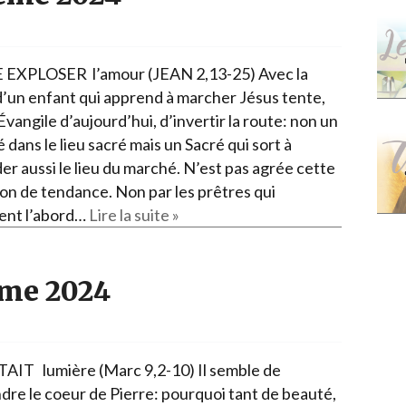
EXPLOSER l’amour (JEAN 2,13-25) Avec la
d’un enfant qui apprend à marcher Jésus tente,
Évangile d’aujourd’hui, d’invertir la route: non un
dans le lieu sacré mais un Sacré qui sort à
er aussi le lieu du marché. N’est pas agrée cette
ion de tendance. Non par les prêtres qui
ent l’abord…
Lire la suite »
ême 2024
TAIT lumière (Marc 9,2-10) Il semble de
ndre le coeur de Pierre: pourquoi tant de beauté,