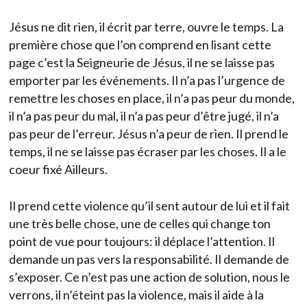
Jésus ne dit rien, il écrit par terre, ouvre le temps. La
première chose que l’on comprend en lisant cette
page c’est la Seigneurie de Jésus, il ne se laisse pas
emporter par les événements. Il n’a pas l’urgence de
remettre les choses en place, il n’a pas peur du monde,
il n’a pas peur du mal, il n’a pas peur d’être jugé, il n’a
pas peur de l’erreur. Jésus n’a peur de rien. Il prend le
temps, il ne se laisse pas écraser par les choses. Il a le
coeur fixé Ailleurs.
Il prend cette violence qu’il sent autour de lui et il fait
une très belle chose, une de celles qui change ton
point de vue pour toujours: il déplace l’attention. Il
demande un pas vers la responsabilité. Il demande de
s’exposer. Ce n’est pas une action de solution, nous le
verrons, il n’éteint pas la violence, mais il aide à la