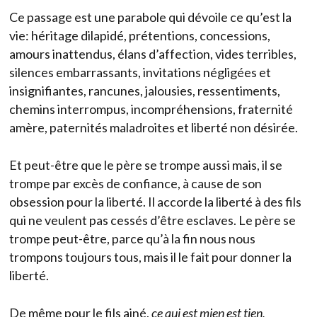
Ce passage est une parabole qui dévoile ce qu’est la
vie: héritage dilapidé, prétentions, concessions,
amours inattendus, élans d’affection, vides terribles,
silences embarrassants, invitations négligées et
insignifiantes, rancunes, jalousies, ressentiments,
chemins interrompus, incompréhensions, fraternité
amère, paternités maladroites et liberté non désirée.
Et peut-être que le père se trompe aussi mais, il se
trompe par excès de confiance, à cause de son
obsession pour la liberté. Il accorde la liberté à des fils
qui ne veulent pas cessés d’être esclaves. Le père se
trompe peut-être, parce qu’à la fin nous nous
trompons toujours tous, mais il le fait pour donner la
liberté.
De même pour le fils ainé,
ce qui est mien est tien,