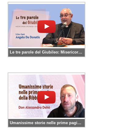
Le tre parole del Giubileo: Misericordia. Speranza. Conversione.
Umanissime storie nelle prime pagine della Bibbia. Don Alessandro Dehò