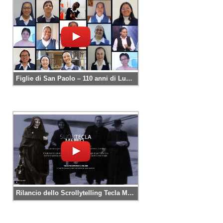
Figlie di San Paolo – 110 anni di Luce, Amore e Missione
Rilancio dello Scrollytelling Tecla Merlo con le nuove lingue