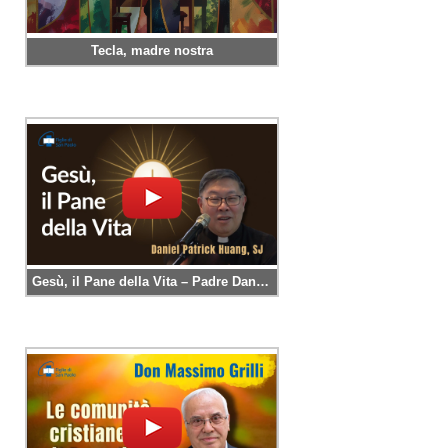
Tecla, madre nostra
Gesù, il Pane della Vita – Padre Daniel Patrick Huang, SJ