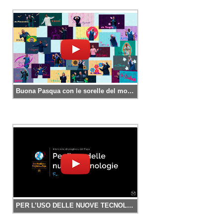
Buona Pasqua con le sorelle del mondo
PER L’USO DELLE NUOVE TECNOLOGIE – IL VIDEO DEL PAPA – APRILE 2025