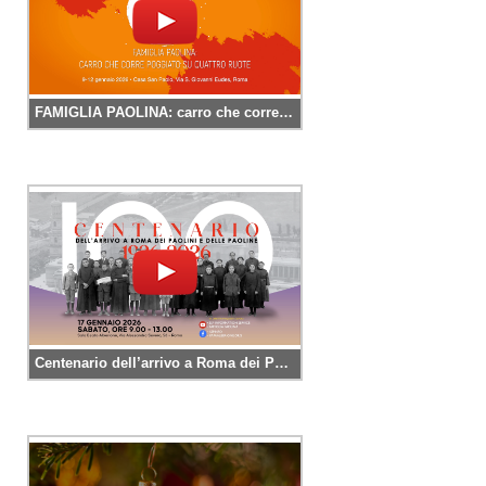
FAMIGLIA PAOLINA: carro che corre poggiato su quattro ruote
Centenario dell’arrivo a Roma dei Paolini e delle Paoline