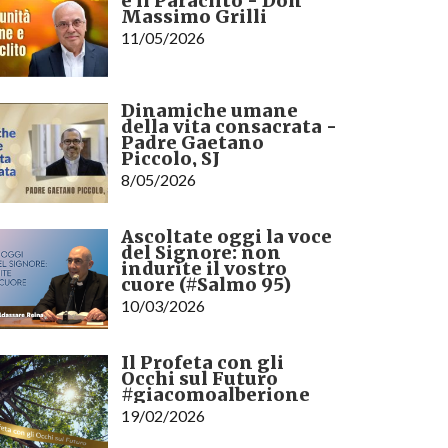
e il Paràclito - Don
Massimo Grilli
11/05/2026
Dinamiche umane
della vita consacrata -
Padre Gaetano
Piccolo, SJ
8/05/2026
Ascoltate oggi la voce
del Signore: non
indurite il vostro
cuore (#Salmo 95)
10/03/2026
Il Profeta con gli
Occhi sul Futuro
#giacomoalberione
19/02/2026