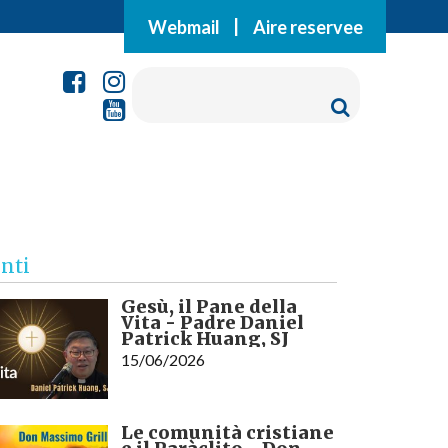
Webmail
|
Aire reservee
nti
Gesù, il Pane della
Vita - Padre Daniel
Patrick Huang, SJ
15/06/2026
Le comunità cristiane