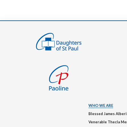
WHO WE ARE
Blessed James Alber
Venerable Thecla Me