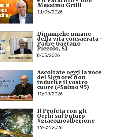
e il Paràclito - Don
Massimo Grilli
11/05/2026
Dinamiche umane
della vita consacrata -
Padre Gaetano
Piccolo, SJ
8/05/2026
Ascoltate oggi la voce
del Signore: non
indurite il vostro
cuore (#Salmo 95)
10/03/2026
Il Profeta con gli
Occhi sul Futuro
#giacomoalberione
19/02/2026