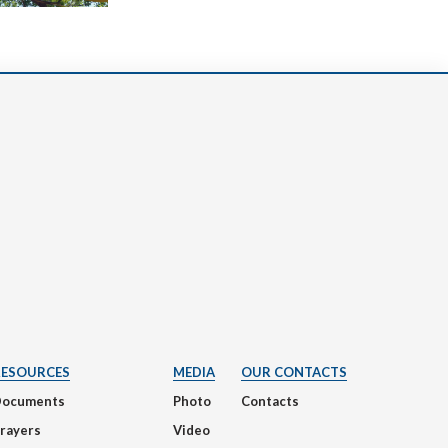
RESOURCES
MEDIA
OUR CONTACTS
Documents
Photo
Contacts
rayers
Video