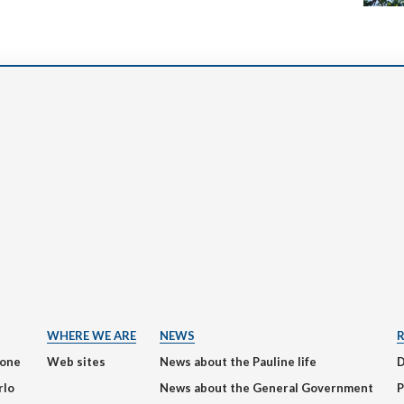
WHERE WE ARE
NEWS
ione
Web sites
News about the Pauline life
rlo
News about the General Government
P