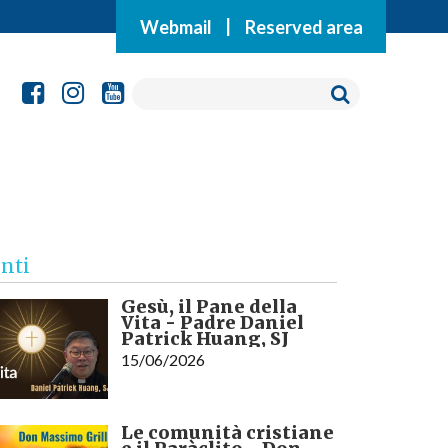
Webmail
|
Reserved area
nti
Gesù, il Pane della
Vita - Padre Daniel
Patrick Huang, SJ
15/06/2026
Le comunità cristiane