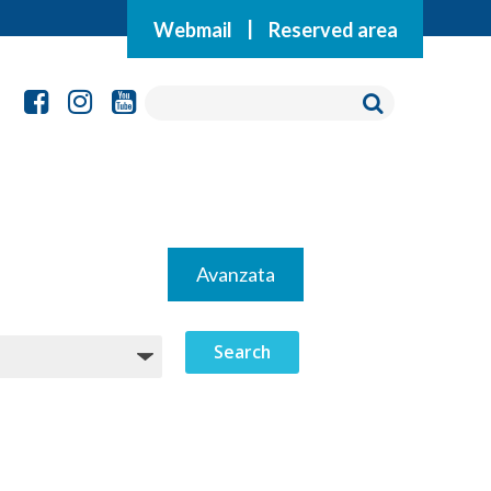
Webmail
|
Reserved area
Avanzata