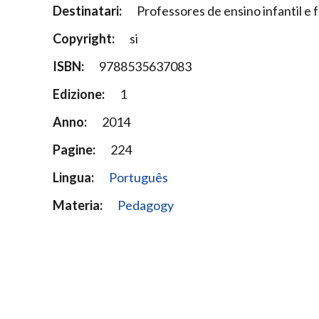
Destinatari:
Professores de ensino infantil e
Copyright:
si
ISBN:
9788535637083
Edizione:
1
Anno:
2014
Pagine:
224
Lingua:
Português
Materia:
Pedagogy