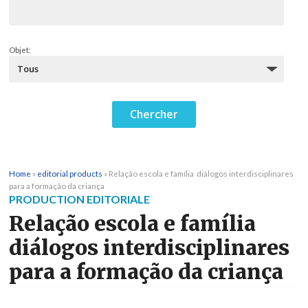
Objet:
Home
»
editorial products
»
Relação escola e família  diálogos interdisciplinares
para a formação da criança
PRODUCTION EDITORIALE
Relação escola e família 
diálogos interdisciplinares
para a formação da criança