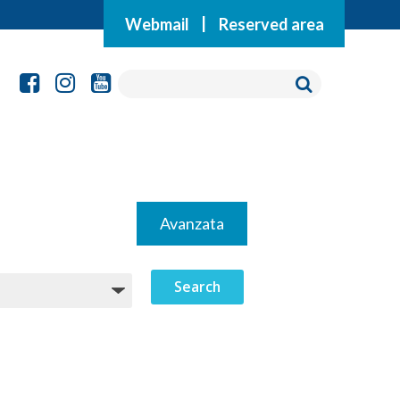
Webmail
|
Reserved area
Avanzata