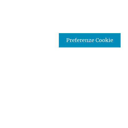
Preferenze Cookie
Tipo prodotto editoriale:
audio