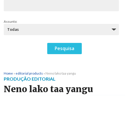
Assunto:
Home
»
editorial products
»
Neno lako taa yangu
PRODUÇÃO EDITORIAL
Neno lako taa yangu