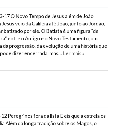
3-17 O Novo Tempo de Jesus além de João
 Jesus veio da Galileia até João, junto ao Jordão,
r batizado por ele. O Batista é uma figura “de
ira” entre o Antigo e o Novo Testamento, um
a da progressão, da evolução de uma história que
 pode dizer encerrada, mas…
Ler mais »
12 Peregrinos fora da lista E eis que a estrela os
ia Além da longa tradição sobre os Magos, o