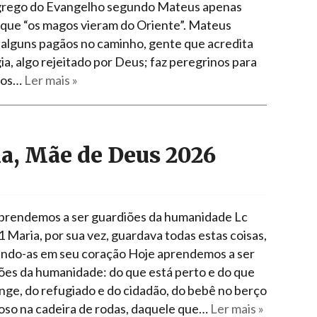
grego do Evangelho segundo Mateus apenas
 que “os magos vieram do Oriente”. Mateus
 alguns pagãos no caminho, gente que acredita
ia, algo rejeitado por Deus; faz peregrinos para
 os…
Ler mais »
a, Mãe de Deus 2026
prendemos a ser guardiões da humanidade Lc
1 Maria, por sua vez, guardava todas estas coisas,
ndo-as em seu coração Hoje aprendemos a ser
ões da humanidade: do que está perto e do que
onge, do refugiado e do cidadão, do bebê no berço
doso na cadeira de rodas, daquele que…
Ler mais »