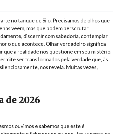
va-te no tanque de Silo. Precisamos de olhos que
enas veem, mas que podem perscrutar
damente, discernir com sabedoria, contemplar
or o que acontece. Olhar verdadeiro significa
ir que a realidade nos questione em seu mistério,
permite ser transformados pela verdade que, às
 silenciosamente, nos revela. Muitas vezes,
 de 2026
smos ouvimos e sabemos que este é
eiramente o Salvador do mundo. Jesus senta-se