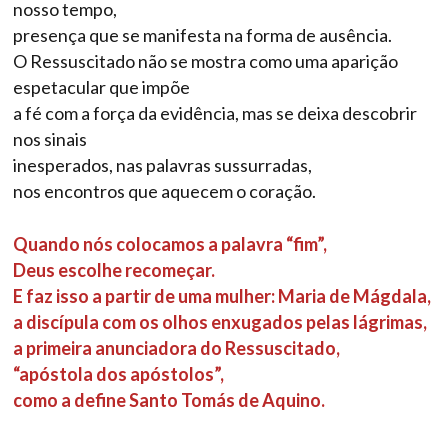
nosso tempo,
presença que se manifesta na forma de ausência.
O Ressuscitado não se mostra como uma aparição
espetacular que impõe
a fé com a força da evidência, mas se deixa descobrir
nos sinais
inesperados, nas palavras sussurradas,
nos encontros que aquecem o coração.
Quando nós colocamos a palavra “fim”,
Deus escolhe recomeçar.
E faz isso a partir de uma mulher: Maria de Mágdala,
a discípula com os olhos enxugados pelas lágrimas,
a primeira anunciadora do Ressuscitado,
“apóstola dos apóstolos”,
como a define Santo Tomás de Aquino.