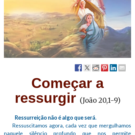
Começar a
ressurgir
(João 20,1-9)
Ressurreição não é algo que será.
Ressuscitamos agora, cada vez que mergulhamos
naquele silêncio profundo que nos permite