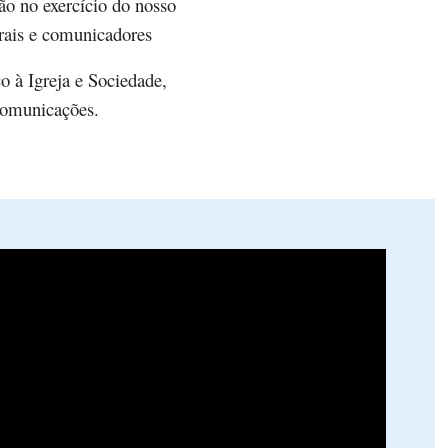
ão no exercício do nosso
orais e comunicadores
o à Igreja e Sociedade,
 comunicações.