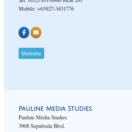
Mobile: +63927-3431776
Website
Pauline Media Studies
Pauline Media Studies
3908 Sepulveda Blvd.