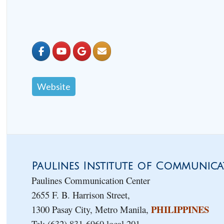
Website
Paulines Institute of Communicat
Paulines Communication Center
2655 F. B. Harrison Street,
PHILIPPINES
1300 Pasay City, Metro Manila,
Tel: (632) 831-6960 local 201