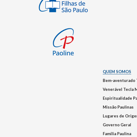
QUEM SOMOS
Bem-aventurado 
Venerável Tecla 
Espiritualidade P
Missão Paulinas
Lugares de Orig
Governo Geral
Família Paulina