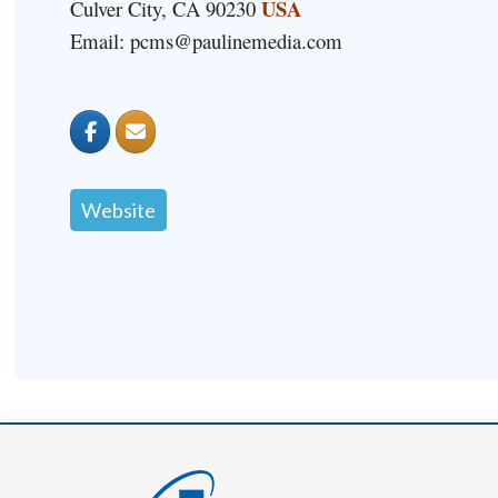
USA
Culver City, CA 90230
Email: pcms@paulinemedia.com
Website