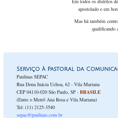
Em todos os distritos d
apostolado e em horá
Mas há também centros 
qualificando 
Serviço à Pastoral da Comunica
Paulinas SEPAC
Rua Dona Inácia Uchoa, 62 - Vila Mariana
BRASILE
CEP 04110-020 São Paulo, SP -
(Entre o Metrô Ana Rosa e Vila Mariana)
Tel: (11) 2125-3540
sepac@paulinas.com.br