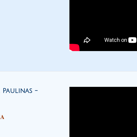
Paulinas -
IA