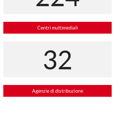
Centri multimediali
32
Agenzie di distribuzione