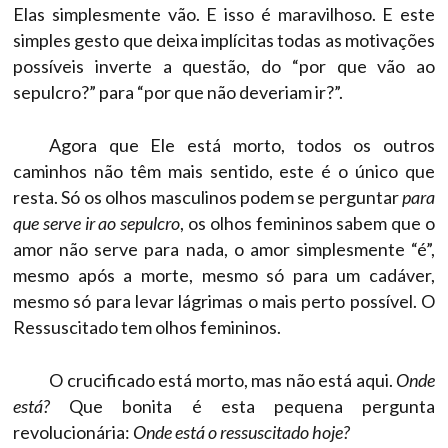
Elas simplesmente vão. E isso é maravilhoso. E este
simples gesto que deixa implícitas todas as motivações
possíveis inverte a questão, do “por que vão ao
sepulcro?” para “por que não deveriam ir?”.
Agora que Ele está morto, todos os outros
caminhos não têm mais sentido, este é o único que
resta. Só os olhos masculinos podem se perguntar
para
que serve ir ao sepulcro
, os olhos femininos sabem que o
amor não serve para nada, o amor simplesmente “é”,
mesmo após a morte, mesmo só para um cadáver,
mesmo só para levar lágrimas o mais perto possível. O
Ressuscitado tem olhos femininos.
O crucificado está morto, mas não está aqui.
Onde
está?
Que bonita é esta pequena pergunta
revolucionária:
Onde está o ressuscitado hoje
?