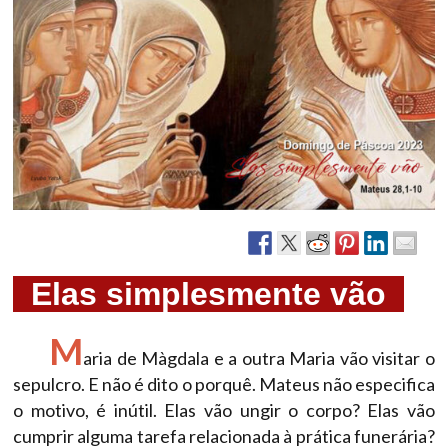
Elas simplesmente vão
M
aria de Màgdala e a outra Maria vão visitar o
sepulcro. E não é dito o porquê. Mateus não especifica
o motivo, é inútil. Elas vão ungir o corpo? Elas vão
cumprir alguma tarefa relacionada à prática funerária?