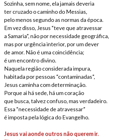
Sozinha, sem nome, ela jamais deveria
ter cruzado o caminho do Messias,
pelo menos segundo as normas da época.
Em vez disso, Jesus “teve que atravessar
a Samaria”, não por necessidade geográfica,
mas por urgência interior, por um dever
de amor. Não é uma coincidência;
é um encontro divino.
Naquela região considerada impura,
habitada por pessoas “contaminadas”,
Jesus caminha com determinação.
Porque ai há sede, há um coração
que busca, talvez confuso, mas verdadeiro.
Essa “necessidade de atravessar”
é imposta pela lógica do Evangelho.
Jesus vai aonde outros não querem ir.