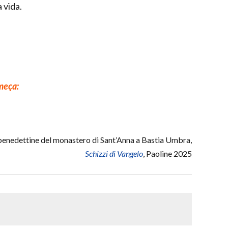
 vida.
meça:
nedettine del monastero di Sant’Anna a Bastia Umbra,
Schizzi di Vangelo
, Paoline 2025