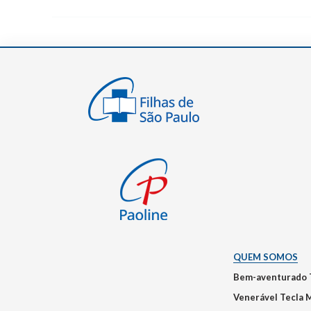
QUEM SOMOS
Bem-aventurado 
Venerável Tecla 