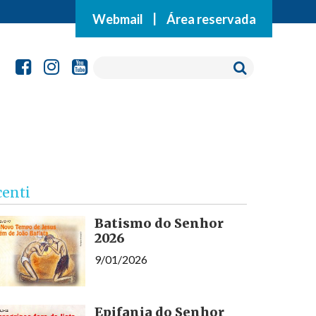
Webmail
|
Área reservada
centi
Batismo do Senhor
2026
9/01/2026
Epifania do Senhor