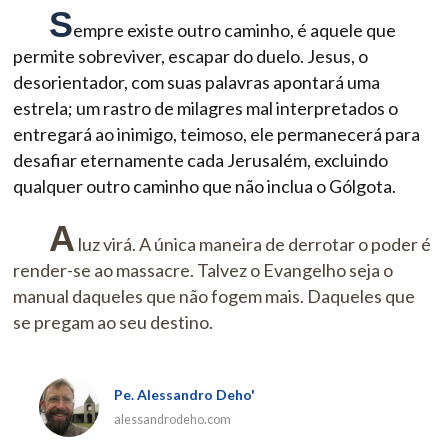
S
empre existe outro caminho, é aquele que
permite sobreviver, escapar do duelo. Jesus, o
desorientador, com suas palavras apontará uma
estrela; um rastro de milagres mal interpretados o
entregará ao inimigo, teimoso, ele permanecerá para
desafiar eternamente cada Jerusalém, excluindo
qualquer outro caminho que não inclua o Gólgota.
A
luz virá. A única maneira de derrotar o poder é
render-se ao massacre. Talvez o Evangelho seja o
manual daqueles que não fogem mais. Daqueles que
se pregam ao seu destino.
Pe. Alessandro Deho'
alessandrodeho.com