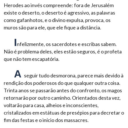
Herodes ao invés compreende: fora de Jerusalém
existe o deserto, o deserto é agressivo, as palavras
como gafanhotos, e o divino expulsa, provoca, os
muros são para ele, que ele fique a distância.
I
nfelizmente, os sacerdotes e escribas sabem.
Não é problema deles, eles estão seguros, é o profeta
que não tem escapatória.
A
seguir tudo desmorona, parece mais devido à
rendição dos poderosos do que qualquer outra coisa.
Trinta anos se passarão antes do confronto, os magos
retornarão por outro caminho. Orientados desta vez,
voltarão para casa, alheios e inconscientes,
cristalizados em estátuas de presépios para decretar o
fim das festas e o início dos massacres.