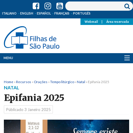
ITALIANO
ENGLISH
ESPAÑOL
FRANÇAIS
PORTUGÊS
Webmail
|
Área reservada
MENU
Quem Somos
Home
»
Recursos
»
Orações
»
Tempo litúrgico
»
Natal
»
Epifania 2025
Onde Estamos
NATAL
Epifania 2025
Notícias
Públicado
3 Janeiro 2025
Recursos
Media