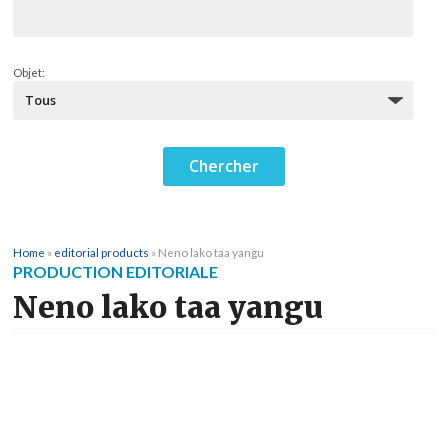
Objet:
Home
»
editorial products
»
Neno lako taa yangu
PRODUCTION EDITORIALE
Neno lako taa yangu