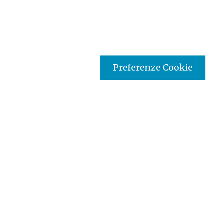
Preferenze Cookie
Tipo prodotto editoriale:
audio