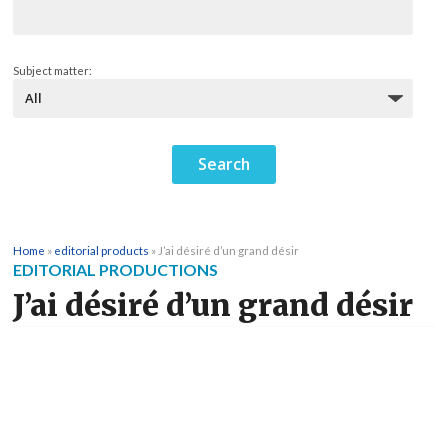
Subject matter:
Home
»
editorial products
»
J’ai désiré d’un grand désir
EDITORIAL PRODUCTIONS
J’ai désiré d’un grand désir