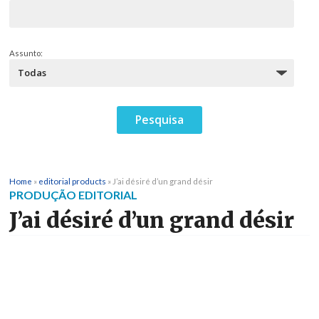
Assunto:
Home
»
editorial products
»
J’ai désiré d’un grand désir
PRODUÇÃO EDITORIAL
J’ai désiré d’un grand désir