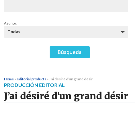
Asunto:
Home
»
editorial products
»
J’ai désiré d’un grand désir
PRODUCCIÓN EDITORIAL
J’ai désiré d’un grand désir