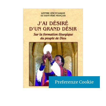
Preferenze Cookie
Tipo prodotto editoriale:
book