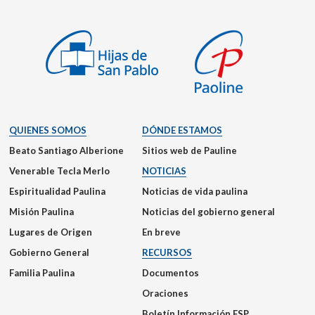
QUIENES SOMOS
DÓNDE ESTAMOS
Beato Santiago Alberione
Sitios web de Pauline
Venerable Tecla Merlo
NOTICIAS
Espiritualidad Paulina
Noticias de vida paulina
Misión Paulina
Noticias del gobierno general
Lugares de Origen
En breve
Gobierno General
RECURSOS
Familia Paulina
Documentos
Oraciones
Boletín Información FSP