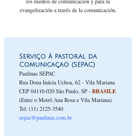
los medios de comunicación y para la
evangelización a través de la comunicación.
Serviço à Pastoral da
Comunicaçao (SEPAC)
Paulinas SEPAC
Rua Dona Inácia Uchoa, 62 - Vila Mariana
BRASILE
CEP 04110-020 São Paulo, SP -
(Entre o Metrô Ana Rosa e Vila Mariana)
Tel: (11) 2125-3540
sepac@paulinas.com.br