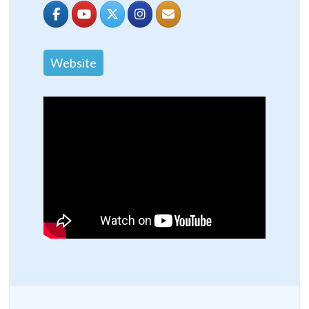
Website