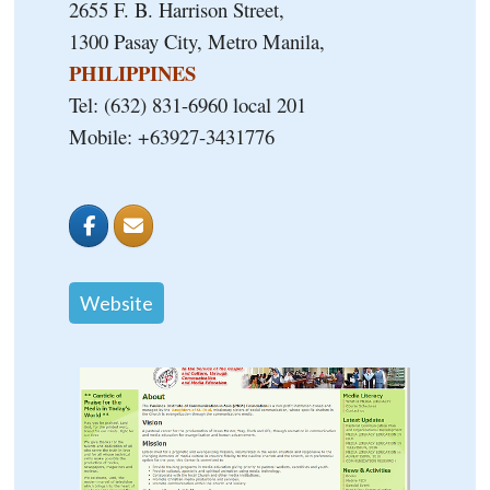
2655 F. B. Harrison Street,
1300 Pasay City, Metro Manila,
PHILIPPINES
Tel: (632) 831-6960 local 201
Mobile: +63927-3431776
Website