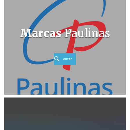
Marcas
Paulinas
enter