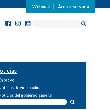
Webmail
|
Área reservada
oticias
En breve
Noticias de vida paulina
Noticias del gobierno general