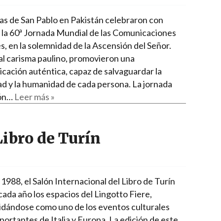
jas de San Pablo en Pakistán celebraron con
a la 60ª Jornada Mundial de las Comunicaciones
s, en la solemnidad de la Ascensión del Señor.
 al carisma paulino, promovieron una
cación auténtica, capaz de salvaguardar la
ad y la humanidad de cada persona. La jornada
ión…
Leer más »
Libro de Turín
1988, el Salón Internacional del Libro de Turín
cada año los espacios del Lingotto Fiere,
idándose como uno de los eventos culturales
portantes de Italia y Europa. La edición de este