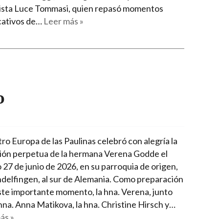
ista Luce Tommasi, quien repasó momentos
icativos de…
Leer más »
o
ro Europa de las Paulinas celebró con alegría la
ión perpetua de la hermana Verena Godde el
 27 de junio de 2026, en su parroquia de origen,
delfingen, al sur de Alemania. Como preparación
ste importante momento, la hna. Verena, junto
hna. Anna Matikova, la hna. Christine Hirsch y…
ás »