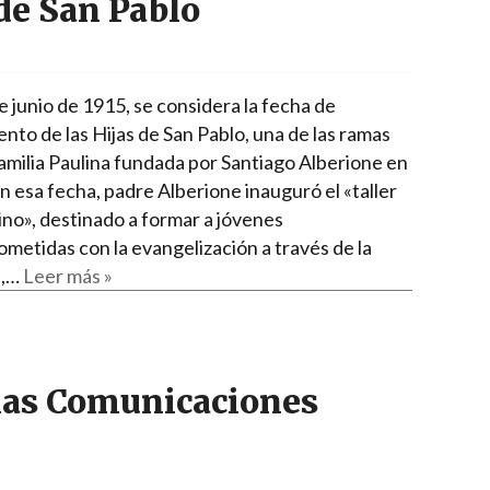
de San Pablo
e junio de 1915, se considera la fecha de
nto de las Hijas de San Pablo, una de las ramas
Familia Paulina fundada por Santiago Alberione en
n esa fecha, padre Alberione inauguró el «taller
no», destinado a formar a jóvenes
metidas con la evangelización a través de la
a,…
Leer más »
las Comunicaciones