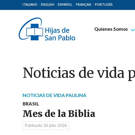
ITALIANO
ENGLISH
ESPAÑOL
FRANÇAIS
PORTUGÊS
Quienes Somos
Beato Santiago Alb
Venerable Tecla Me
Espiritualidad Pauli
Noticias de vida 
Misión Paulina
Lugares de Origen
Gobierno General
NOTICIAS DE VIDA PAULINA
BRASIL
Familia Paulina
Mes de la Biblia
Publicado
26 julio 2026