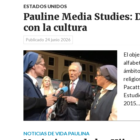
ESTADOS UNIDOS
Pauline Media Studies: D
con la cultura
Publicado
24 junio 2026
El obj
alfabet
ámbito 
religi
Pacatte
Estudi
2015
NOTICIAS DE VIDA PAULINA