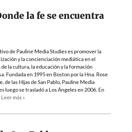
onde la fe se encuentra
etivo de Pauline Media Studies es promover la
ización y la concienciación mediática en el
de la cultura, la educación y la formación
osa. Fundada en 1995 en Boston por la Hna. Rose
, de las Hijas de San Pablo, Pauline Media
es luego se trasladó a Los Ángeles en 2006. En
…
Leer más »