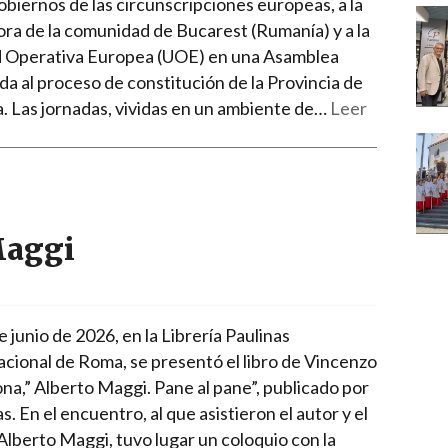
obiernos de las circunscripciones europeas, a la
ora de la comunidad de Bucarest (Rumanía) y a la
 Operativa Europea (UOE) en una Asamblea
da al proceso de constitución de la Provincia de
. Las jornadas, vividas en un ambiente de…
Leer
Maggi
e junio de 2026, en la Librería Paulinas
acional de Roma, se presentó el libro de Vincenzo
na,” Alberto Maggi. Pane al pane”, publicado por
s. En el encuentro, al que asistieron el autor y el
Alberto Maggi, tuvo lugar un coloquio con la