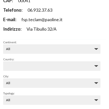
CAP:
00041
Telefono:
06.932.37.63
E-mail:
fsp.teclam@paoline.it
Indirizzo:
Via Tibullo 32/A
Continent:
Country:
City:
Typology: