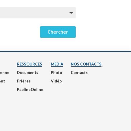
RESSOURCES
MEDIA
NOS CONTACTS
nienne
Documents
Photo
Contacts
ent
Prières
Vidéo
PaolineOnline