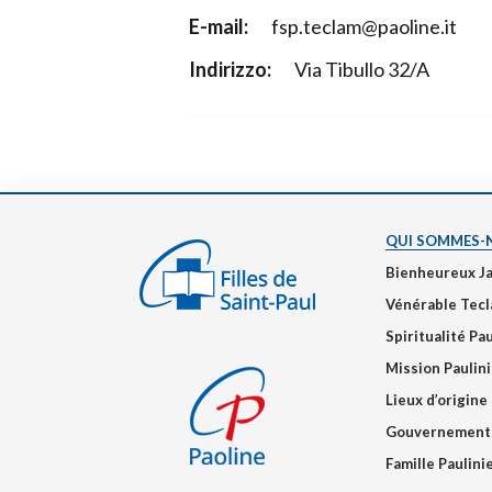
E-mail:
fsp.teclam@paoline.it
Indirizzo:
Via Tibullo 32/A
QUI SOMMES-
Bienheureux J
Vénérable Tecl
Spiritualité Pa
Mission Paulin
Lieux d’origine
Gouvernement
Famille Paulin