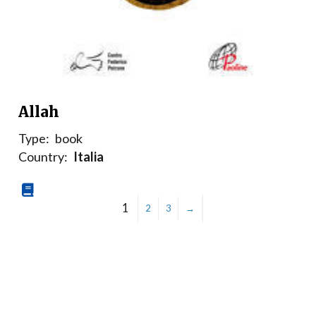
Allah
Type:
book
Country:
Italia
1
2
3
→