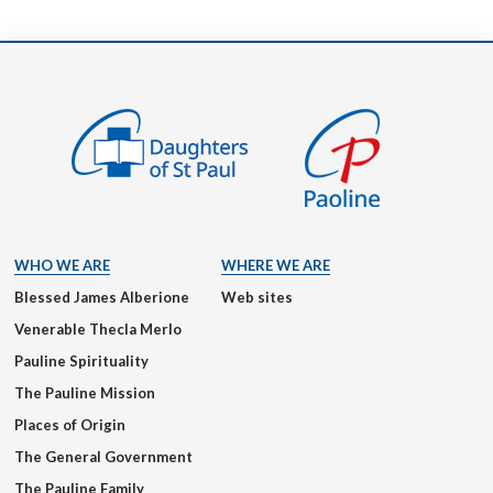
WHO WE ARE
WHERE WE ARE
Blessed James Alberione
Web sites
Venerable Thecla Merlo
Pauline Spirituality
The Pauline Mission
Places of Origin
The General Government
The Pauline Family