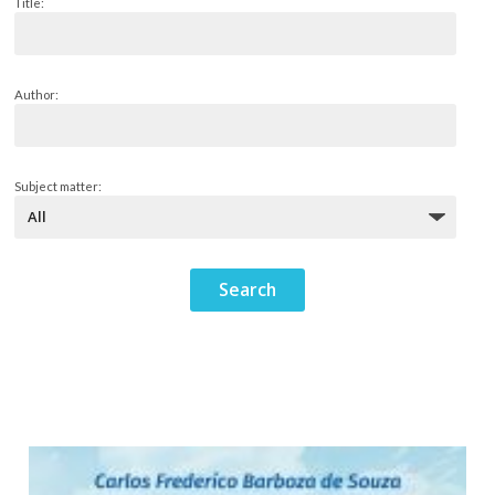
Title:
Author:
Subject matter: