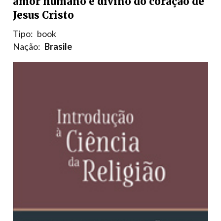
amor humano e divino do coração de
Jesus Cristo
Tipo:
book
Nação:
Brasile