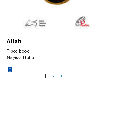
Allah
Tipo:
book
Nação:
Italia
1
2
3
→