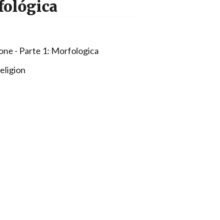
fológica
ione - Parte 1: Morfologica
eligion