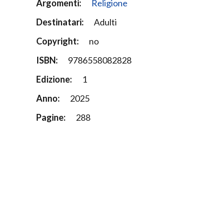
Argomenti:
Religione
Destinatari:
Adulti
Copyright:
no
ISBN:
9786558082828
Edizione:
1
Anno:
2025
Pagine:
288