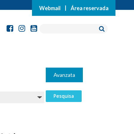
Webmail
|
Área reservada
Avanzata