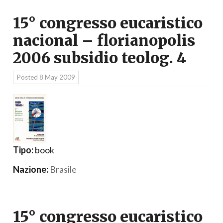
15° congresso eucaristico
nacional – florianopolis
2006 subsidio teolog. 4
Posted
8 May 2009
Tipo:
book
Nazione:
Brasile
15° congresso eucaristico