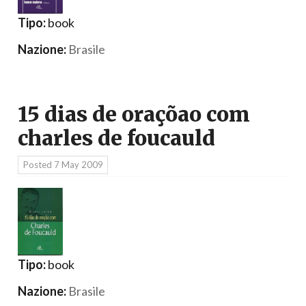
Tipo:
book
Nazione:
Brasile
15 dias de oraçõao com
charles de foucauld
Posted
7 May 2009
Tipo:
book
Nazione:
Brasile