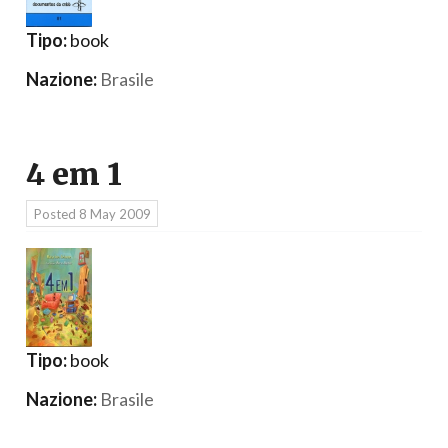
Tipo:
book
Nazione:
Brasile
4 em 1
Posted
8 May 2009
Tipo:
book
Nazione:
Brasile