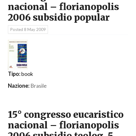
nacional – florianopolis
2006 subsidio popular
Posted
8 May 2009
Tipo:
book
Nazione:
Brasile
15° congresso eucaristico
nacional – florianopolis
2006 subsidio teolog. 5