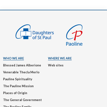
WHO WE ARE
WHERE WE ARE
Blessed James Alberione
Web sites
Venerable Thecla Merlo
Pauline Spirituality
The Pauline Mission
Places of Origin
The General Government
The Pauline Family