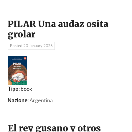
PILAR Una audaz osita
grolar
Posted
20 January 2026
Tipo:
book
Nazione:
Argentina
El rey gusano y otros