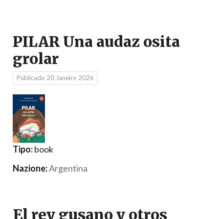
PILAR Una audaz osita
grolar
Públicado
20 Janeiro 2026
Tipo:
book
Nazione:
Argentina
El rey gusano y otros