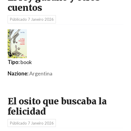
cuentos
Públicado
7 Janeiro 2026
Tipo:
book
Nazione:
Argentina
El osito que buscaba la
felicidad
Públicado
7 Janeiro 2026