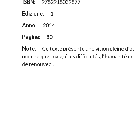
ISBN:
9782918039877
Edizione:
1
Anno:
2014
Pagine:
80
Note:
Ce texte présente une vision pleine d’
montre que, malgré les difficultés, l’humanité 
de renouveau.