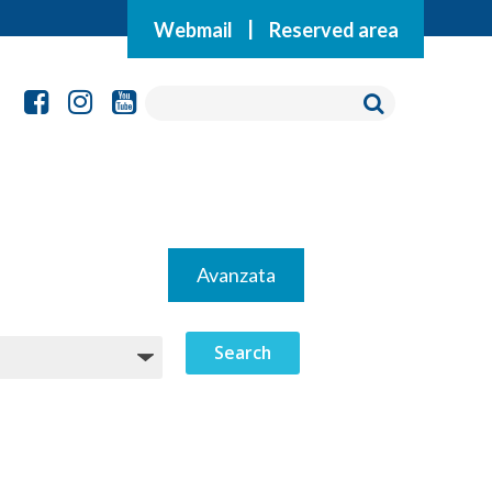
Webmail
|
Reserved area
Avanzata