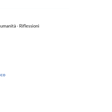
umanità - Riflessioni
ico