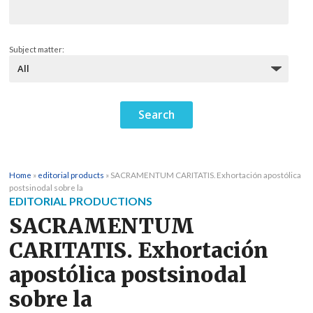
Subject matter:
Home
»
editorial products
»
SACRAMENTUM CARITATIS. Exhortación apostólica
postsinodal sobre la
EDITORIAL PRODUCTIONS
SACRAMENTUM
CARITATIS. Exhortación
apostólica postsinodal
sobre la