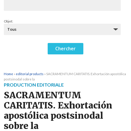
Objet:
Home
»
editorial products
»
SACRAMENTUM CARITATIS. Exhortación apostólica
postsinodal sobre la
PRODUCTION EDITORIALE
SACRAMENTUM
CARITATIS. Exhortación
apostólica postsinodal
sobre la